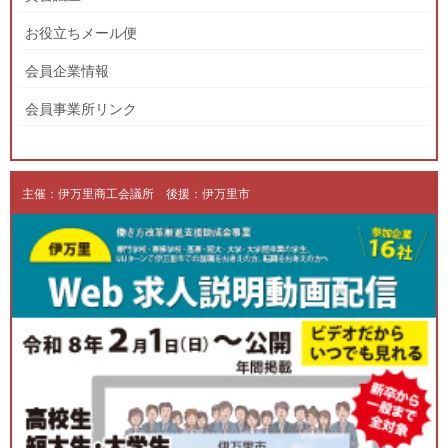
お役立ちメール便
会員企業情報
会員事業所リンク
主催：伊万里商工会議所 後援：伊万里市