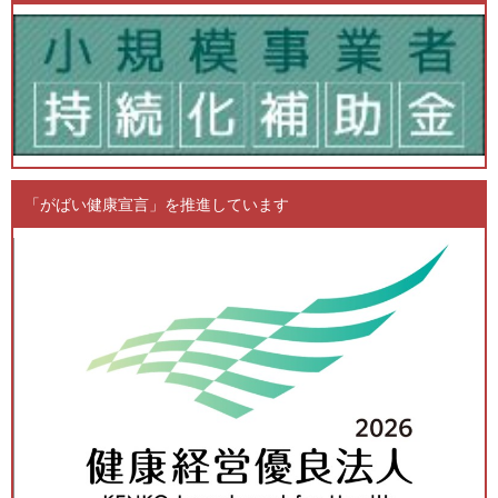
「がばい健康宣言」を推進しています