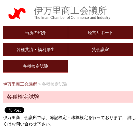
伊万里商工会議所
The Imari Chamber of Commerce and Industry
当所の紹介
経営サポート
各種共済・福利厚生
貸会議室
各種検定試験
伊万里商工会議所
>
各種検定試験
各種検定試験
伊万里商工会議所では、簿記検定・珠算検定を行っております。 詳し
くはお問い合わせ下さい。