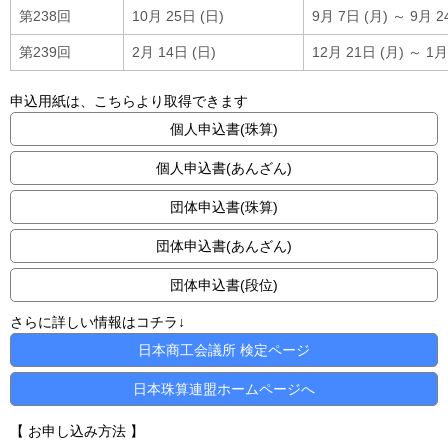
第238回
10月 25日 (日)
9月 7日 (月) ～ 9月 2
第239回
2月 14日 (日)
12月 21日 (月) ～ 1月
申込用紙は、こちらより取得できます
個人申込書(珠算)
個人申込書(あんざん)
団体申込書(珠算)
団体申込書(あんざん)
団体申込書(段位)
さらに詳しい情報はコチラ↓
日本商工会議所 検定ページ
日本珠算連盟ホームページへ
【 お申し込み方法 】