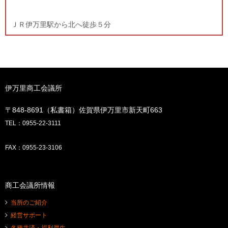
ＪＲ伊万里駅から北へ徒歩５分
伊万里商工会議所
〒848-8691（私書箱）佐賀県伊万里市新天町663
TEL：0955-22-3111
FAX：0955-23-3106
商工会議所情報
当所のご紹介
経営サポート