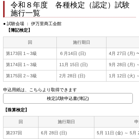
令和８年度 各種検定（認定）試験
施行一覧
● 試験会場 ： 伊万里商工会館
【簿記検定】
回
施行期日
第173回 1～3級
６月14日 (日)
4月 27日 (月) 
第174回 1～3級
11月 15日 (日)
9月 28日 (月) 
第175回 2～3級
2月 28日 (日)
1月 12日 (火) 
申込用紙は、こちらより取得できます
検定試験申込書(簿記)
【珠算検定】
回
施行期日
申
第237回
6月 28日 (日)
5月 11日 (金) ～ 5月 