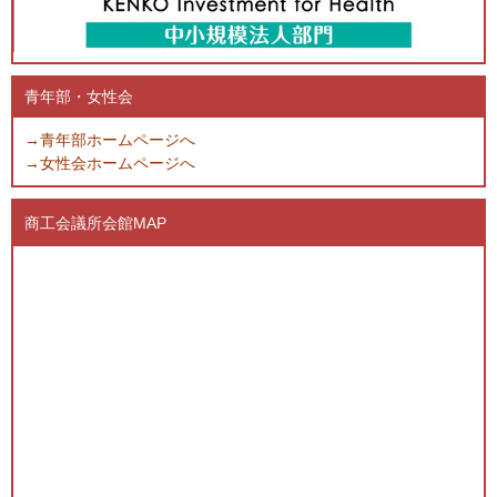
青年部・女性会
→青年部ホームページへ
→女性会ホームページへ
商工会議所会館MAP