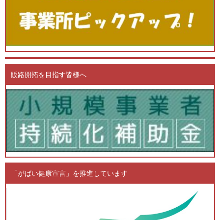
販路開拓を目指す皆様へ
「がばい健康宣言」を推進しています