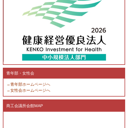
青年部・女性会
→青年部ホームページへ
→女性会ホームページへ
商工会議所会館MAP