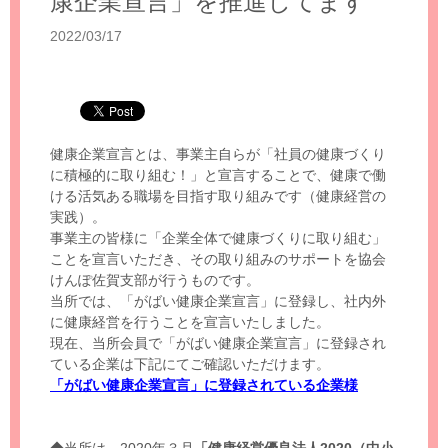
康企業宣言」を推進してます
2022/03/17
健康企業宣言とは、事業主自らが「社員の健康づくり
に積極的に取り組む！」と宣言することで、健康で働
ける活気ある職場を目指す取り組みです（健康経営の
実践）。
事業主の皆様に「企業全体で健康づくりに取り組む」
ことを宣言いただき、その取り組みのサポートを協会
けんぽ佐賀支部が行うものです。
当所では、「がばい健康企業宣言」に登録し、社内外
に健康経営を行うことを宣言いたしました。
現在、当所会員で「がばい健康企業宣言」に登録され
ている企業は下記にてご確認いただけます。
「がばい健康企業宣言」に登録されている企業様