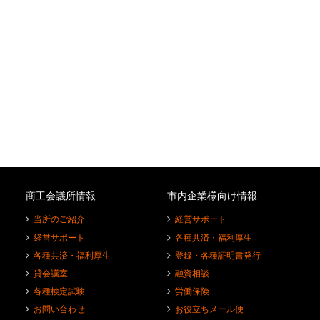
商工会議所情報
市内企業様向け情報
当所のご紹介
経営サポート
経営サポート
各種共済・福利厚生
各種共済・福利厚生
登録・各種証明書発行
貸会議室
融資相談
各種検定試験
労働保険
お問い合わせ
お役立ちメール便