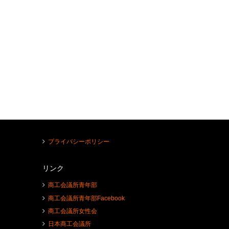
プライバシーポリシー
リンク
商工会議所青年部
商工会議所青年部Facebook
商工会議所女性会
日本商工会議所