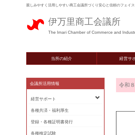
親しみやすく活用しやすい商工会議所づくり安心と信頼のフェイスt
伊万里商工会議所
The Imari Chamber of Commerce and Indust
当所の紹介
経営サ
会議所活用情報
令和
経営サポート
各種共済・福利厚生
登録・各種証明書発行
各種検定試験