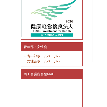
青年部・女性会
→青年部ホームページへ
→女性会ホームページへ
商工会議所会館MAP