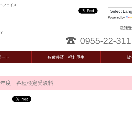
oフェイス
Powered by
電話受
ry
0955-22-311
ポート
各種共済・福利厚生
貸
８年度 各種検定受験料