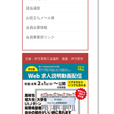
貸会議室
お役立ちメール便
会員企業情報
会員事業所リンク
主催：伊万里商工会議所 後援：伊万里市