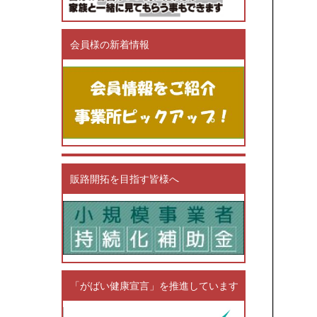
会員様の新着情報
販路開拓を目指す皆様へ
「がばい健康宣言」を推進しています