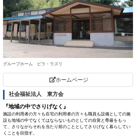
グループホーム ビラ・ラズリ
ホームページ
社会福祉法人 東方会
『地域の中でさりげなく』
施設の利用者の方々も在宅の利用者の方々も
職員も設備としての施
設も
地域の中でなくてはならないものとしての
自覚と尊厳をもっ
て、
さりながらそれを当たり前のこととして
さりげなく暮らしてい
くことを目指す。