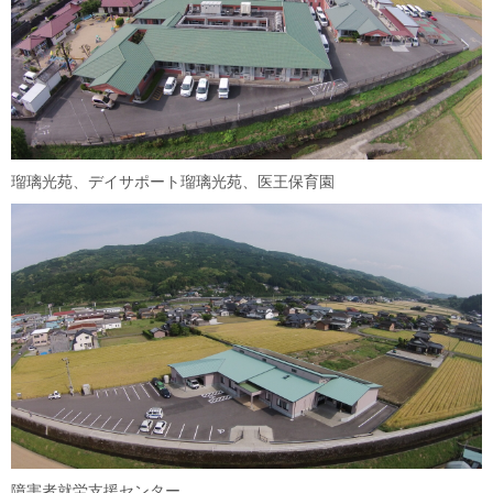
瑠璃光苑、デイサポート瑠璃光苑、医王保育園
障害者就労支援センター