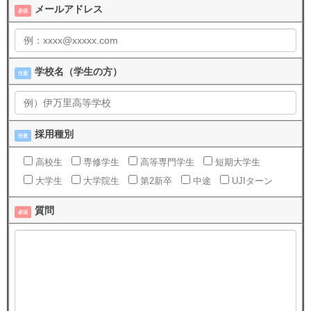
メールアドレス
必須
学校名（学生の方）
任意
採用種別
任意
高校生
専修学生
高等専門学生
短期大学生
大学生
大学院生
第2新卒
中途
UJIターン
質問
必須