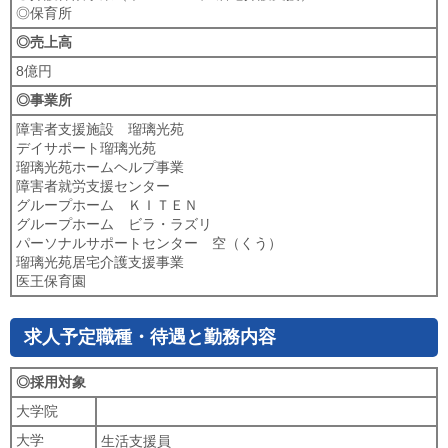
◎保育所
◎売上高
8億円
◎事業所
障害者支援施設 瑠璃光苑
デイサポート瑠璃光苑
瑠璃光苑ホームヘルプ事業
障害者就労支援センター
グループホーム ＫＩＴＥＮ
グループホーム ビラ・ラズリ
パーソナルサポートセンター 空（くう）
瑠璃光苑居宅介護支援事業
医王保育園
求人予定職種・待遇と勤務内容
◎採用対象
大学院
大学
生活支援員