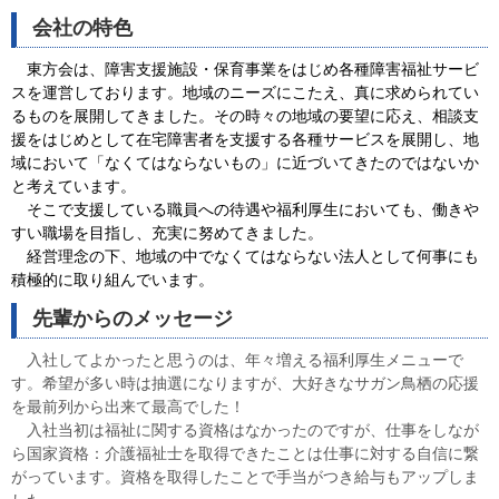
会社の特色
東方会は、障害支援施設・保育事業をはじめ各種障害福祉サービ
スを運営しております。地域のニーズにこたえ、真に求められてい
るものを展開してきました。その時々の地域の要望に応え、相談支
援をはじめとして在宅障害者を支援する各種サービスを展開し、地
域において「なくてはならないもの」に近づいてきたのではないか
と考えています。
そこで支援している職員への待遇や福利厚生においても、働きや
すい職場を目指し、充実に努めてきました。
経営理念の下、地域の中でなくてはならない法人として何事にも
積極的に取り組んでいます。
先輩からのメッセージ
入社してよかったと思うのは、年々増える福利厚生メニューで
す。希望が多い時は抽選になりますが、大好きなサガン鳥栖の応援
を最前列から出来て最高でした！
入社当初は福祉に関する資格はなかったのですが、仕事をしなが
ら国家資格：介護福祉士を取得できたことは仕事に対する自信に繋
がっています。資格を取得したことで手当がつき給与もアップしま