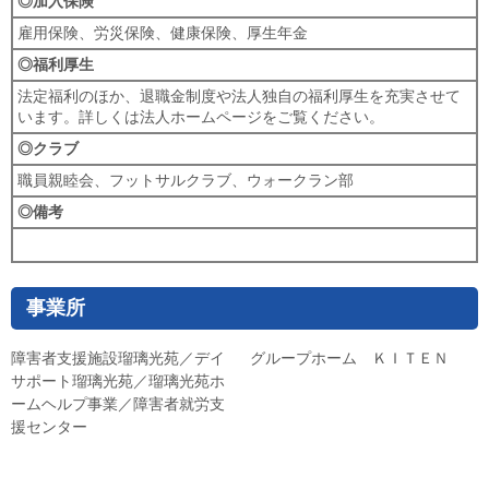
◎加入保険
雇用保険、労災保険、健康保険、厚生年金
◎福利厚生
法定福利のほか、退職金制度や法人独自の福利厚生を充実させて
います。詳しくは法人ホームページをご覧ください。
◎クラブ
職員親睦会、フットサルクラブ、ウォークラン部
◎備考
事業所
障害者支援施設瑠璃光苑／デイ
グループホーム ＫＩＴＥＮ
サポート瑠璃光苑／瑠璃光苑ホ
ームヘルプ事業／障害者就労支
援センター