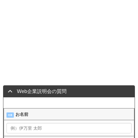
Web企業説明会の質問
お名前
任意