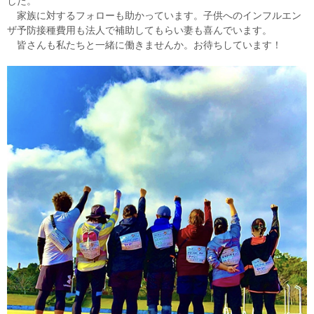
した。
家族に対するフォローも助かっています。子供へのインフルエン
ザ予防接種費用も法人で補助してもらい妻も喜んでいます。
皆さんも私たちと一緒に働きませんか。お待ちしています！