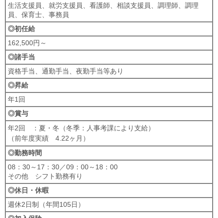
生活支援員、就労支援員、看護師、相談支援員、調理師、調理
員、保育士、事務員
◎初任給
162,500円～
◎諸手当
資格手当、通勤手当、夜勤手当等あり
◎昇給
年1回
◎賞与
年2回 ：夏・冬（冬季：人事考課により支給）
（前年度実績 4.22ヶ月）
◎勤務時間
08：30～17：30／09：00～18：00
その他 シフト勤務有り
◎休日・休暇
週休2日制（年間105日）